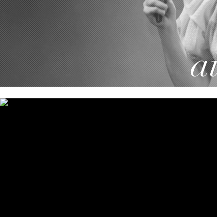
Mit
aitoimag